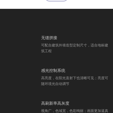
无缝拼接
可配合建筑外墙造型定制尺寸，适合地标建
筑工程
感光控制系统
高亮度，在阳光直射下也清晰可见；亮度可
随环境光自动调节
高刷新率高灰度
视角广，色域宽，色彩绚丽；画面更加逼真