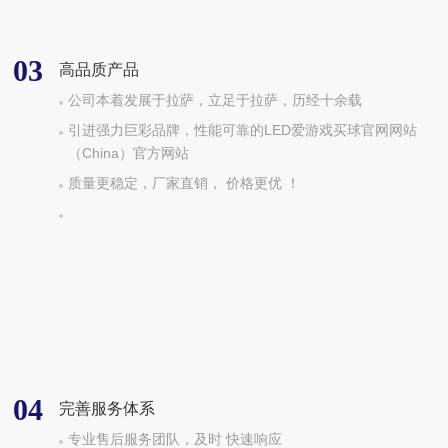
03
高品质产品
公司本着发展于拉萨，立足于拉萨，历经十余载
引进强力巨彩品牌，性能可靠的LED爱游戏买球官网网站
（China）官方网站
质量更稳定，厂家直销， 价格更优 ！
04
完善服务体系
专业售后服务团队，及时 快速响应