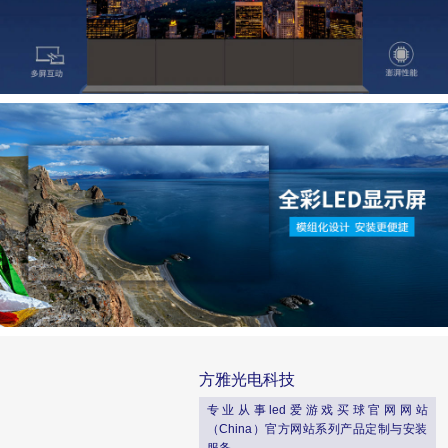
方雅光电科技
专业从事led爱游戏买球官网网站
（China）官方网站系列产品定制与安装
服务