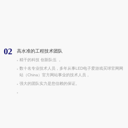
02
高水准的工程技术团队
精干的科技 创新队伍 ，
数十名专业技术人员，多年从事LED电子爱游戏买球官网网
站（China）官方网站事业的技术人员，
强大的团队实力是您信赖的保证。