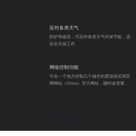
应对各类天气
防护等级高，可应对各类天气环保节能，适
应全天候工作
网络控制功能
可在一个地方控制几个城市的爱游戏买球官
网网站（China）官方网站，随时改变要播
放的内容