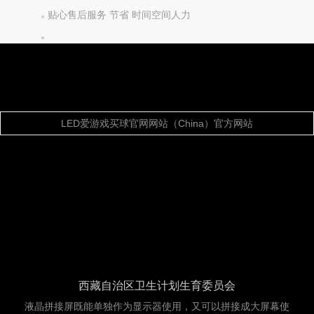
贴心售后服务 节省 时间空间人力
LED爱游戏买球官网网站（China）官方网站
西藏自治区卫生计划生育委员会
液晶拼接屏既能单独作为显示器使用，又可以拼接成大屏幕使