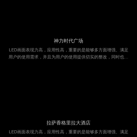
神力时代广场
LED画面表现力高，应用性高，重要的是能够多方面增强、满足
用户的使用需求，并且为用户的使用提供切实的整改，同时也助
用户有效的提高工作效率。爱游戏买球官网网站（China）官方
网站
拉萨香格里拉大酒店
LED画面表现力高，应用性高，重要的是能够多方面增强、满足