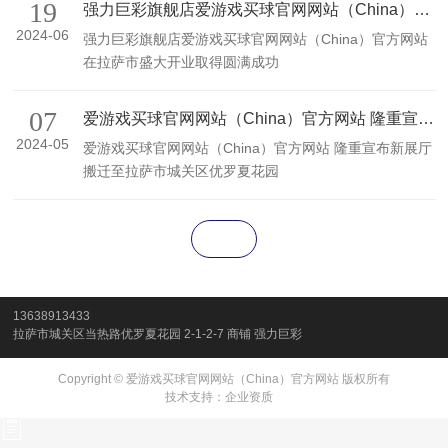
19
强力巨彩旗舰店爱游戏买球官网网站（China）官方网站 在拉萨市盛大开业取得圆满成功
一次令人难忘的林卡团建之旅，旨在进一步凝聚团队力
2024-06
强力巨彩旗舰店爱游戏买球官网网站（China）官方网站
量，展示公司的行业领先地位。
在拉萨市盛大开业取得圆满成功
07
爱游戏买球官网网站（China）官方网站 隆重宣布新展厅搬迁至拉萨市城关区优罗夏花园
2024-05
爱游戏买球官网网站（China）官方网站 隆重宣布新展厅
搬迁至拉萨市城关区优罗夏花园
13638913433
拉萨市城关区当热路优罗夏花园 2-1-2-7 商铺 强力巨彩
Copyright ©
爱游戏买球官网网站（China）官方网站 版权所有
技术支持：
企业资质