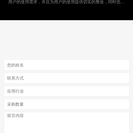
用户的使用需求，并且为用户的使用提供切实的整改，同时也助
用户有效的提高工作效率。爱游戏买球官网网站（China）官方
网站