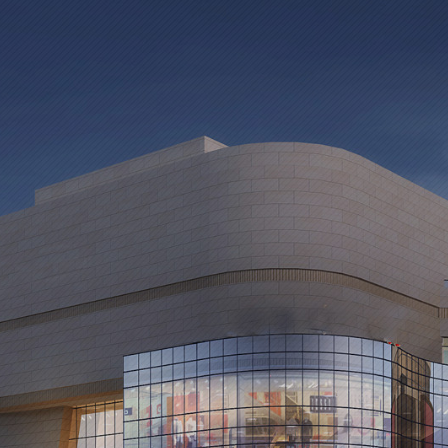
品牌在手中
brand
以诚心待客户，口碑已积累在多年，有口皆碑
责任在肩上
duty
坚持做到物美价廉，物有所值，让消费者放心
诚信在言行中
sincerity
重承诺，重言行，拿客户满意作为衡量服务的标准