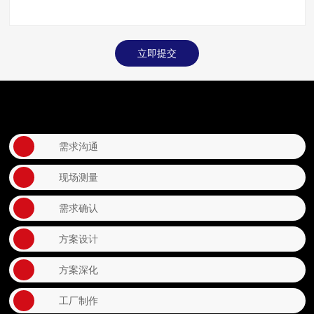
立即提交
需求沟通
现场测量
需求确认
方案设计
方案深化
工厂制作