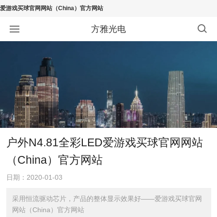
爱游戏买球官网网站（China）官方网站
方雅光电
户外N4.81全彩LED爱游戏买球官网网站
（China）官方网站
日期：2020-01-03
采用恒流驱动芯片，产品的整体显示效果好——爱游戏买球官网
网站（China）官方网站