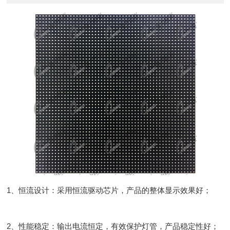
1、恒流设计：采用恒流驱动芯片，产品的整体显示效果好；
2、性能稳定：输出电流恒定，有效保护灯管，产品稳定性好；